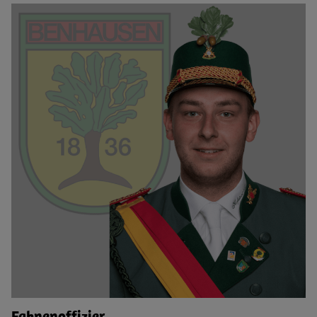
Fahnenoffizier