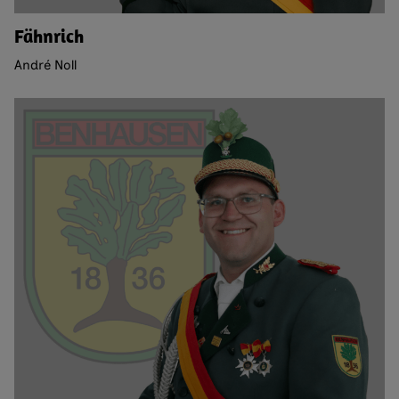
Fähnrich
André Noll