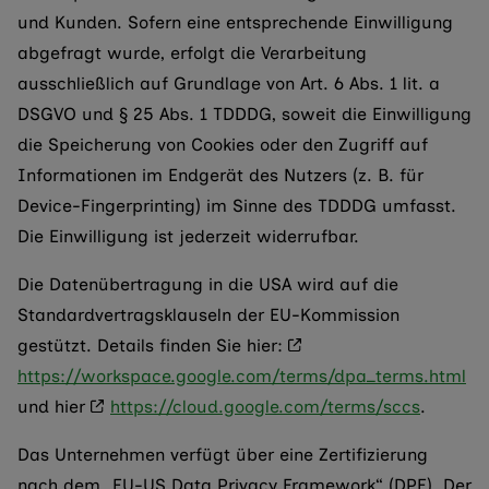
und Kunden. Sofern eine entsprechende Einwilligung
abgefragt wurde, erfolgt die Verarbeitung
ausschließlich auf Grundlage von Art. 6 Abs. 1 lit. a
DSGVO und § 25 Abs. 1 TDDDG, soweit die Einwilligung
die Speicherung von Cookies oder den Zugriff auf
Informationen im Endgerät des Nutzers (z. B. für
Device-Fingerprinting) im Sinne des TDDDG umfasst.
Die Einwilligung ist jederzeit widerrufbar.
Die Datenübertragung in die USA wird auf die
Standardvertragsklauseln der EU-Kommission
gestützt. Details finden Sie hier:
https://workspace.google.com/terms/dpa_terms.html
und hier
https://cloud.google.com/terms/sccs
.
Das Unternehmen verfügt über eine Zertifizierung
nach dem „EU-US Data Privacy Framework“ (DPF). Der