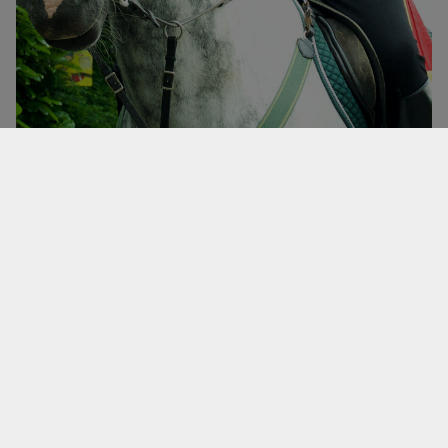
Norbert Glasmeyer
Oberst seit 2019.
Impressum
Datenschutz
Cookie-Einstellungen