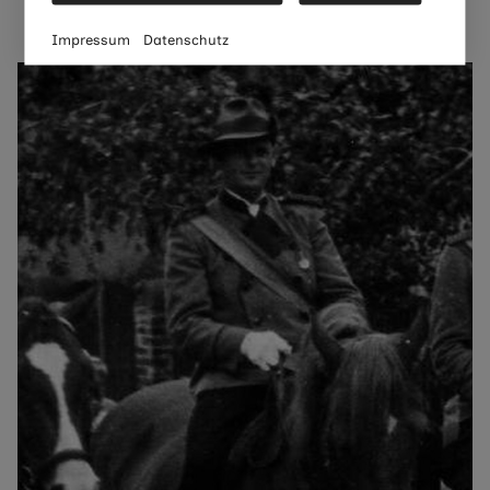
Oberst von 1935 bis 1945 & von 1950 bis 1953.
Impressum
Datenschutz