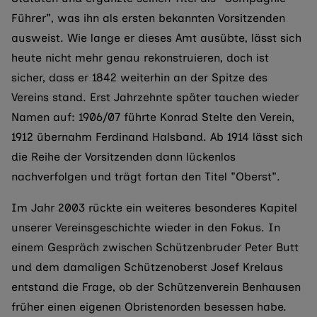
Führer", was ihn als ersten bekannten Vorsitzenden
ausweist. Wie lange er dieses Amt ausübte, lässt sich
heute nicht mehr genau rekonstruieren, doch ist
sicher, dass er 1842 weiterhin an der Spitze des
Vereins stand. Erst Jahrzehnte später tauchen wieder
Namen auf: 1906/07 führte Konrad Stelte den Verein,
1912 übernahm Ferdinand Halsband. Ab 1914 lässt sich
die Reihe der Vorsitzenden dann lückenlos
nachverfolgen und trägt fortan den Titel "Oberst".
Im Jahr 2003 rückte ein weiteres besonderes Kapitel
unserer Vereinsgeschichte wieder in den Fokus. In
einem Gespräch zwischen Schützenbruder Peter Butt
und dem damaligen Schützenoberst Josef Krelaus
entstand die Frage, ob der Schützenverein Benhausen
früher einen eigenen Obristenorden besessen habe.